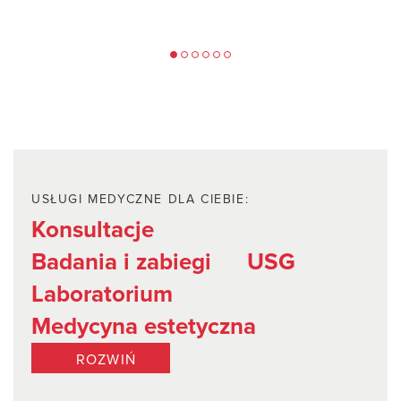
J
USŁUGI MEDYCZNE DLA CIEBIE:
Konsultacje
Badania i zabiegi
USG
Laboratorium
Medycyna estetyczna
ROZWIŃ