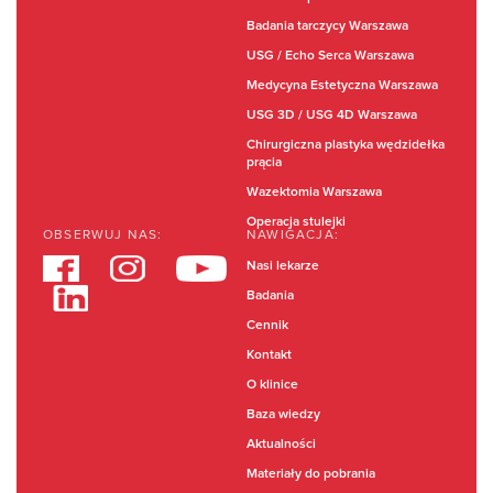
Badania tarczycy Warszawa
USG / Echo Serca Warszawa
Medycyna Estetyczna Warszawa
USG 3D / USG 4D Warszawa
Chirurgiczna plastyka wędzidełka
prącia
Wazektomia Warszawa
Operacja stulejki
OBSERWUJ NAS:
NAWIGACJA:
Nasi lekarze
Badania
Cennik
Kontakt
O klinice
Baza wiedzy
Aktualności
Materiały do pobrania