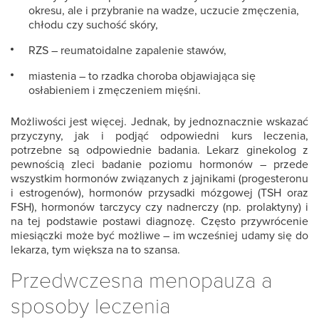
okresu, ale i przybranie na wadze, uczucie zmęczenia,
chłodu czy suchość skóry,
RZS – reumatoidalne zapalenie stawów,
miastenia – to rzadka choroba objawiająca się
osłabieniem i zmęczeniem mięśni.
Możliwości jest więcej. Jednak, by jednoznacznie wskazać
przyczyny, jak i podjąć odpowiedni kurs leczenia,
potrzebne są odpowiednie badania. Lekarz ginekolog z
pewnością zleci badanie poziomu hormonów – przede
wszystkim hormonów związanych z jajnikami (progesteronu
i estrogenów), hormonów przysadki mózgowej (TSH oraz
FSH), hormonów tarczycy czy nadnerczy (np. prolaktyny) i
na tej podstawie postawi diagnozę. Często przywrócenie
miesiączki może być możliwe – im wcześniej udamy się do
lekarza, tym większa na to szansa.
Przedwczesna menopauza a
sposoby leczenia