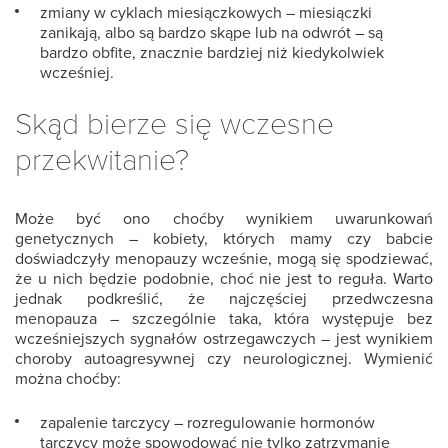
zmiany w cyklach miesiączkowych – miesiączki
zanikają, albo są bardzo skąpe lub na odwrót – są
bardzo obfite, znacznie bardziej niż kiedykolwiek
wcześniej.
Skąd bierze się wczesne
przekwitanie?
Może być ono choćby wynikiem uwarunkowań
genetycznych – kobiety, których mamy czy babcie
doświadczyły menopauzy wcześnie, mogą się spodziewać,
że u nich będzie podobnie, choć nie jest to reguła. Warto
jednak podkreślić, że najczęściej przedwczesna
menopauza – szczególnie taka, która występuje bez
wcześniejszych sygnałów ostrzegawczych – jest wynikiem
choroby autoagresywnej czy neurologicznej. Wymienić
można choćby:
zapalenie tarczycy – rozregulowanie hormonów
tarczycy może spowodować nie tylko zatrzymanie