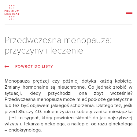
Przedwczesna menopauza:
przyczyny i leczenie
POWRÓT DO LISTY
Menopauza prędzej czy później dotyka każdą kobietę.
Zmiany hormonalne są nieuchronne. Co jednak zrobić w
sytuacji, kiedy przychodzi ona zbyt wcześnie?
Przedwczesna menopauza może mieć podłoże genetyczne
lub też być objawem jakiegoś schorzenia. Dlatego też, jeśli
przed 35. czy 40. rokiem życia u kobiety zanika miesiączka
– jest to sygnał, który powinien skłonić do jak najszybszej
wizyty u lekarza ginekologa, a najlepiej od razu ginekologa
– endokrynologa.