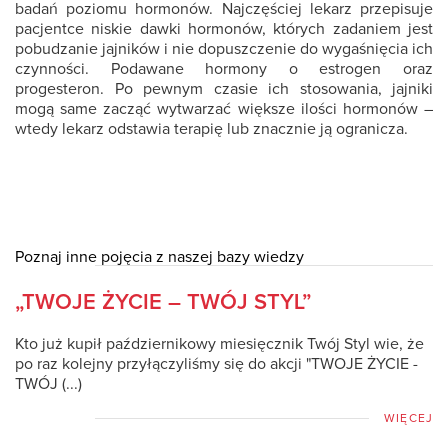
badań poziomu hormonów. Najczęściej lekarz przepisuje
pacjentce niskie dawki hormonów, których zadaniem jest
pobudzanie jajników i nie dopuszczenie do wygaśnięcia ich
czynności. Podawane hormony o estrogen oraz
progesteron. Po pewnym czasie ich stosowania, jajniki
mogą same zacząć wytwarzać większe ilości hormonów –
wtedy lekarz odstawia terapię lub znacznie ją ogranicza.
Poznaj inne pojęcia z naszej bazy wiedzy
„TWOJE ŻYCIE – TWÓJ STYL”
Kto już kupił październikowy miesięcznik Twój Styl wie, że
po raz kolejny przyłączyliśmy się do akcji "TWOJE ŻYCIE -
TWÓJ (...)
WIĘCEJ