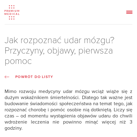
Jak rozpoznać udar mózgu?
Przyczyny, objawy, pierwsza
pomoc
POWRÓT DO LISTY
Mimo rozwoju medycyny
udar mózgu
wciąż wiąże się z
dużym wskaźnikiem śmiertelności. Dlatego tak ważne jest
budowanie świadomości społeczeństwa na temat tego, jak
rozpoznać chorobę i pomóc osobie nią dotkniętą. Liczy się
czas – od momentu wystąpienia objawów udaru do chwili
wdrożenie leczenia nie powinno minąć więcej niż 3
godziny.