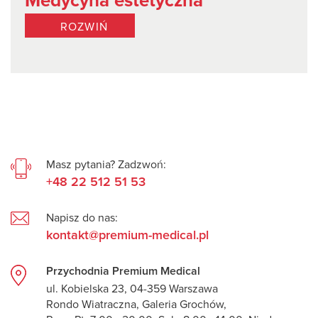
Medycyna estetyczna
ROZWIŃ
Masz pytania? Zadzwoń:
+48 22 512 51 53
Napisz do nas:
kontakt@premium-medical.pl
Przychodnia Premium Medical
ul. Kobielska 23, 04-359 Warszawa
Rondo Wiatraczna, Galeria Grochów,