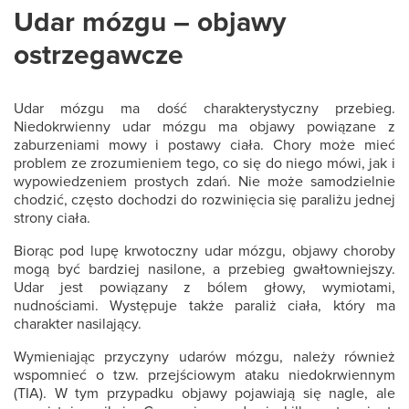
Udar mózgu – objawy
ostrzegawcze
Udar mózgu ma dość charakterystyczny przebieg.
Niedokrwienny udar mózgu ma objawy powiązane z
zaburzeniami mowy i postawy ciała. Chory może mieć
problem ze zrozumieniem tego, co się do niego mówi, jak i
wypowiedzeniem prostych zdań. Nie może samodzielnie
chodzić, często dochodzi do rozwinięcia się paraliżu jednej
strony ciała.
Biorąc pod lupę krwotoczny udar mózgu, objawy choroby
mogą być bardziej nasilone, a przebieg gwałtowniejszy.
Udar jest powiązany z bólem głowy, wymiotami,
nudnościami. Występuje także paraliż ciała, który ma
charakter nasilający.
Wymieniając przyczyny udarów mózgu, należy również
wspomnieć o tzw. przejściowym ataku niedokrwiennym
(TIA). W tym przypadku objawy pojawiają się nagle, ale