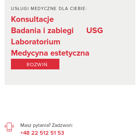
USŁUGI MEDYCZNE DLA CIEBIE:
Konsultacje
Badania i zabiegi
USG
Laboratorium
Medycyna estetyczna
ROZWIŃ
Masz pytania? Zadzwoń:
+48 22 512 51 53