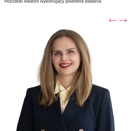
Pozostali lekarze wykonujący podobne badania