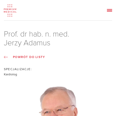
Prof. dr hab. n. med.
Jerzy Adamus
POWRÓT DO LISTY
SPECJALIZACJE:
Kardiolog