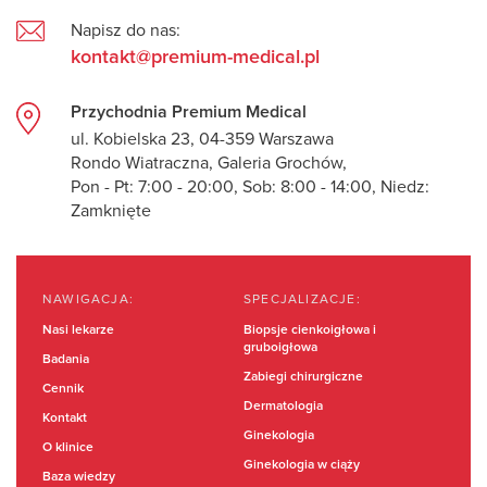
Napisz do nas:
kontakt@premium-medical.pl
Przychodnia Premium Medical
ul. Kobielska 23, 04-359 Warszawa
Rondo Wiatraczna, Galeria Grochów,
Pon - Pt: 7:00 - 20:00, Sob: 8:00 - 14:00, Niedz:
Zamknięte
NAWIGACJA:
SPECJALIZACJE:
Nasi lekarze
Biopsje cienkoigłowa i
gruboigłowa
Badania
Zabiegi chirurgiczne
Cennik
Dermatologia
Kontakt
Ginekologia
O klinice
Ginekologia w ciąży
Baza wiedzy