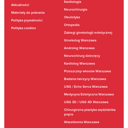
Kardiologia
Aktualności
Neurochirurgia
Materiały do pobrania
Okulistyka
Polityka prywatności
Ortopedia
Polityka cookies
Zabiegi ginekologii estetycznej
Ginekolog Warszawa
Androlog Warszawa
Neurochirurg dziecięcy
Kardiolog Warszawa
Przeszczep włosów Warszawa
Badania tarczycy Warszawa
USG / Echo Serca Warszawa
Medycyna Estetyczna Warszawa
USG 3D / USG 4D Warszawa
Chirurgiczna plastyka wędzidełka
prącia
Wazektomia Warszawa