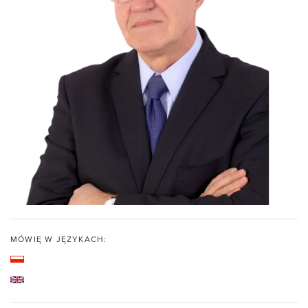
MÓWIĘ W JĘZYKACH: