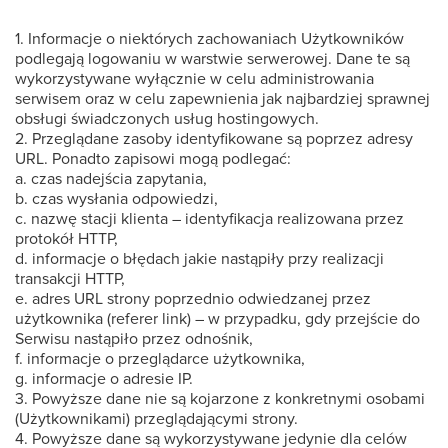
1. Informacje o niektórych zachowaniach Użytkowników
podlegają logowaniu w warstwie serwerowej. Dane te są
wykorzystywane wyłącznie w celu administrowania
serwisem oraz w celu zapewnienia jak najbardziej sprawnej
obsługi świadczonych usług hostingowych.
2. Przeglądane zasoby identyfikowane są poprzez adresy
URL. Ponadto zapisowi mogą podlegać:
a. czas nadejścia zapytania,
b. czas wysłania odpowiedzi,
c. nazwę stacji klienta – identyfikacja realizowana przez
protokół HTTP,
d. informacje o błędach jakie nastąpiły przy realizacji
transakcji HTTP,
e. adres URL strony poprzednio odwiedzanej przez
użytkownika (referer link) – w przypadku, gdy przejście do
Serwisu nastąpiło przez odnośnik,
f. informacje o przeglądarce użytkownika,
g. informacje o adresie IP.
3. Powyższe dane nie są kojarzone z konkretnymi osobami
(Użytkownikami) przeglądającymi strony.
4. Powyższe dane są wykorzystywane jedynie dla celów