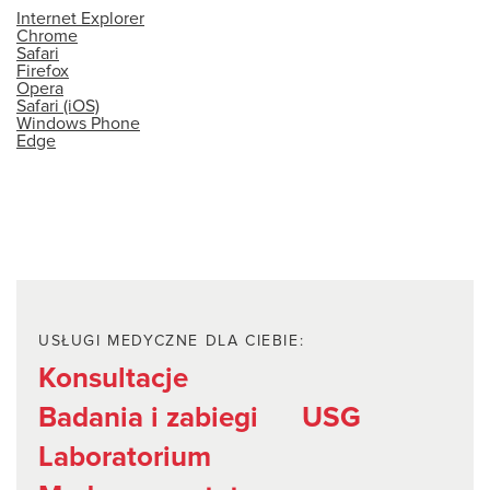
Internet Explorer
Chrome
Safari
Firefox
Opera
Safari (iOS)
Windows Phone
Edge
USŁUGI MEDYCZNE DLA CIEBIE:
Konsultacje
Badania i zabiegi
USG
Laboratorium