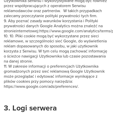
Użytkownika Serwisu i wykorzystywane mogą być również
przez współpracujących z operatorem Serwisu
reklamodawców oraz partnerów. W takich przypadkach
zalecamy przeczytanie polityki prywatności tych firm.
9. Aby poznać zasady warunków korzystania i Polityki
prywatności danych Google Analytics można znaleźć na
stronieinternetowej:https://www.google.com/analytics/terms/p
10. 10. Pliki cookie mogą być wykorzystane przez sieci
reklamowe, w szczególności sieć Google, do wyświetlenia
reklam dopasowanych do sposobu, w jaki użytkownik
korzysta z Serwisu. W tym celu mogą zachować informację
o ścieżce nawigacji Użytkownika lub czasie pozostawania
na danej stronie.
11. W zakresie informacji o preferencjach Użytkownika
gromadzonych przez sieć reklamową Google Użytkownik
może przeglądać i edytować informacje wynikające z
plików cookies przy pomocy narzędzia:
https://www.google.com/ads/preferences/.
3. Logi serwera