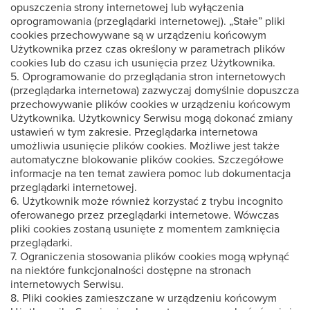
opuszczenia strony internetowej lub wyłączenia
oprogramowania (przeglądarki internetowej). „Stałe” pliki
cookies przechowywane są w urządzeniu końcowym
Użytkownika przez czas określony w parametrach plików
cookies lub do czasu ich usunięcia przez Użytkownika.
5. Oprogramowanie do przeglądania stron internetowych
(przeglądarka internetowa) zazwyczaj domyślnie dopuszcza
przechowywanie plików cookies w urządzeniu końcowym
Użytkownika. Użytkownicy Serwisu mogą dokonać zmiany
ustawień w tym zakresie. Przeglądarka internetowa
umożliwia usunięcie plików cookies. Możliwe jest także
automatyczne blokowanie plików cookies. Szczegółowe
informacje na ten temat zawiera pomoc lub dokumentacja
przeglądarki internetowej.
6. Użytkownik może również korzystać z trybu incognito
oferowanego przez przeglądarki internetowe. Wówczas
pliki cookies zostaną usunięte z momentem zamknięcia
przeglądarki.
7. Ograniczenia stosowania plików cookies mogą wpłynąć
na niektóre funkcjonalności dostępne na stronach
internetowych Serwisu.
8. Pliki cookies zamieszczane w urządzeniu końcowym