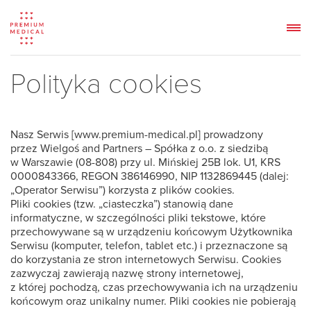
Polityka cookies
Nasz Serwis [www.premium-medical.pl] prowadzony
przez Wielgoś and Partners – Spółka z o.o. z siedzibą
w Warszawie (08-808) przy ul. Mińskiej 25B lok. U1, KRS
0000843366, REGON 386146990, NIP 1132869445 (dalej:
„Operator Serwisu”) korzysta z plików cookies.
Pliki cookies (tzw. „ciasteczka”) stanowią dane
informatyczne, w szczególności pliki tekstowe, które
przechowywane są w urządzeniu końcowym Użytkownika
Serwisu (komputer, telefon, tablet etc.) i przeznaczone są
do korzystania ze stron internetowych Serwisu. Cookies
zazwyczaj zawierają nazwę strony internetowej,
z której pochodzą, czas przechowywania ich na urządzeniu
końcowym oraz unikalny numer. Pliki cookies nie pobierają