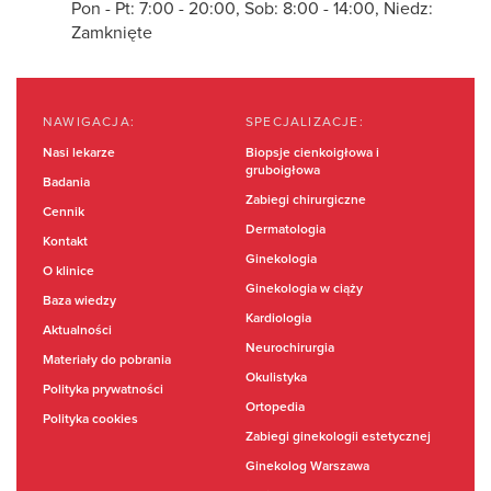
Pon - Pt: 7:00 - 20:00, Sob: 8:00 - 14:00, Niedz:
Zamknięte
NAWIGACJA:
SPECJALIZACJE:
Nasi lekarze
Biopsje cienkoigłowa i
gruboigłowa
Badania
Zabiegi chirurgiczne
Cennik
Dermatologia
Kontakt
Ginekologia
O klinice
Ginekologia w ciąży
Baza wiedzy
Kardiologia
Aktualności
Neurochirurgia
Materiały do pobrania
Okulistyka
Polityka prywatności
Ortopedia
Polityka cookies
Zabiegi ginekologii estetycznej
Ginekolog Warszawa