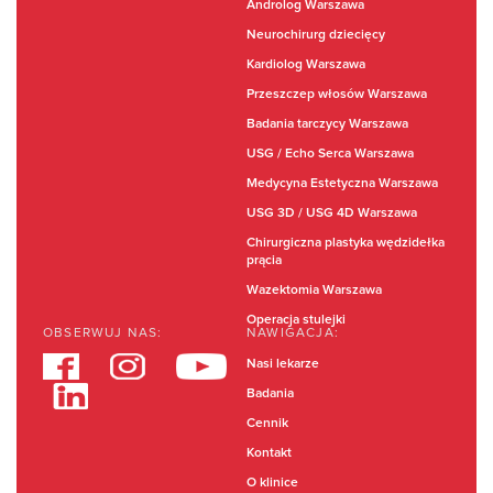
Androlog Warszawa
Neurochirurg dziecięcy
Kardiolog Warszawa
Przeszczep włosów Warszawa
Badania tarczycy Warszawa
USG / Echo Serca Warszawa
Medycyna Estetyczna Warszawa
USG 3D / USG 4D Warszawa
Chirurgiczna plastyka wędzidełka
prącia
Wazektomia Warszawa
Operacja stulejki
OBSERWUJ NAS:
NAWIGACJA:
Nasi lekarze
Badania
Cennik
Kontakt
O klinice