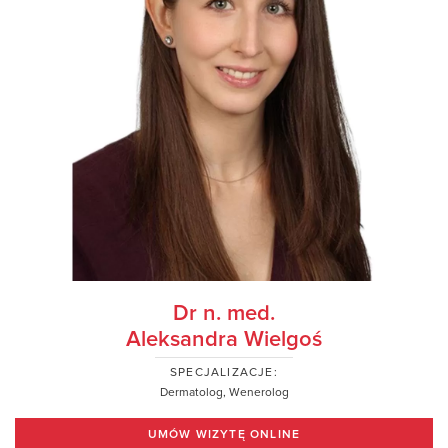
Dr n. med.
Aleksandra Wielgoś
SPECJALIZACJE:
Dermatolog, Wenerolog
UMÓW WIZYTĘ ONLINE