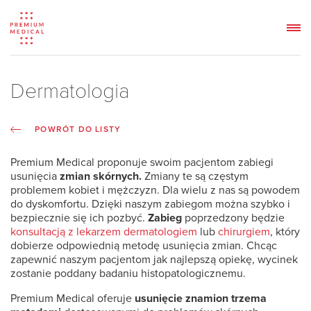
Dermatologia
POWRÓT DO LISTY
Premium Medical proponuje swoim pacjentom zabiegi
usunięcia
zmian skórnych.
Zmiany te są częstym
problemem kobiet i mężczyzn. Dla wielu z nas są powodem
do dyskomfortu. Dzięki naszym zabiegom można szybko i
bezpiecznie się ich pozbyć.
Zabieg
poprzedzony będzie
konsultacją z lekarzem dermatologiem
lub
chirurgiem
, który
dobierze odpowiednią metodę usunięcia zmian. Chcąc
zapewnić naszym pacjentom jak najlepszą opiekę, wycinek
zostanie poddany badaniu histopatologicznemu.
Premium Medical oferuje
usunięcie znamion trzema