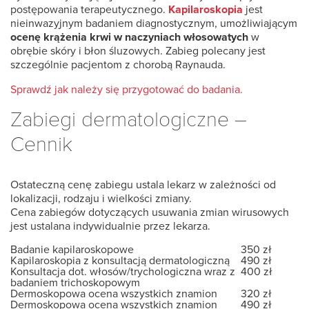
postępowania terapeutycznego.
Kapilaroskopia
jest
nieinwazyjnym badaniem diagnostycznym, umożliwiającym
ocenę krążenia krwi w naczyniach włosowatych
w
obrębie skóry i błon śluzowych. Zabieg polecany jest
szczególnie pacjentom z chorobą Raynauda.
Sprawdź jak należy się przygotować do badania.
Zabiegi dermatologiczne –
Cennik
Ostateczną cenę zabiegu ustala lekarz w zależności od
lokalizacji, rodzaju i wielkości zmiany.
Cena zabiegów dotyczących usuwania zmian wirusowych
jest ustalana indywidualnie przez lekarza.
Badanie kapilaroskopowe
350 zł
Kapilaroskopia z konsultacją dermatologiczną
490 zł
Konsultacja dot. włosów/trychologiczna wraz z
400 zł
badaniem trichoskopowym
Dermoskopowa ocena wszystkich znamion
320 zł
Dermoskopowa ocena wszystkich znamion
490 zł