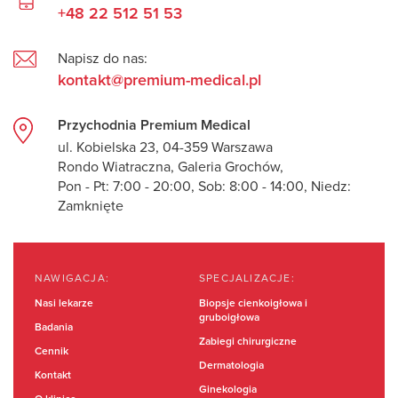
+48 22 512 51 53
Napisz do nas:
kontakt@premium-medical.pl
Przychodnia Premium Medical
ul. Kobielska 23, 04-359 Warszawa
Rondo Wiatraczna, Galeria Grochów,
Pon - Pt: 7:00 - 20:00, Sob: 8:00 - 14:00, Niedz:
Zamknięte
NAWIGACJA:
SPECJALIZACJE:
Nasi lekarze
Biopsje cienkoigłowa i
gruboigłowa
Badania
Zabiegi chirurgiczne
Cennik
Dermatologia
Kontakt
Ginekologia