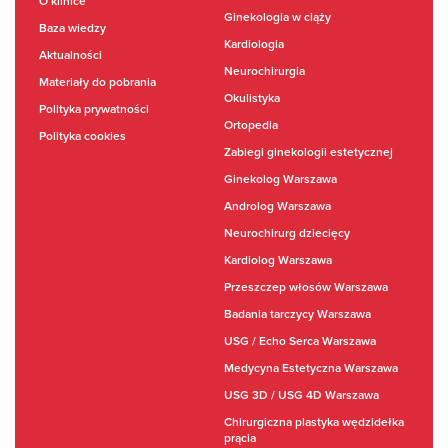
O klinice
Ginekologia w ciąży
Baza wiedzy
Kardiologia
Aktualności
Neurochirurgia
Materiały do pobrania
Okulistyka
Polityka prywatności
Ortopedia
Polityka cookies
Zabiegi ginekologii estetycznej
Ginekolog Warszawa
Androlog Warszawa
Neurochirurg dziecięcy
Kardiolog Warszawa
Przeszczep włosów Warszawa
Badania tarczycy Warszawa
USG / Echo Serca Warszawa
Medycyna Estetyczna Warszawa
USG 3D / USG 4D Warszawa
Chirurgiczna plastyka wędzidełka
prącia