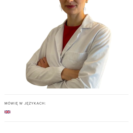
MÓWIĘ W JĘZYKACH: