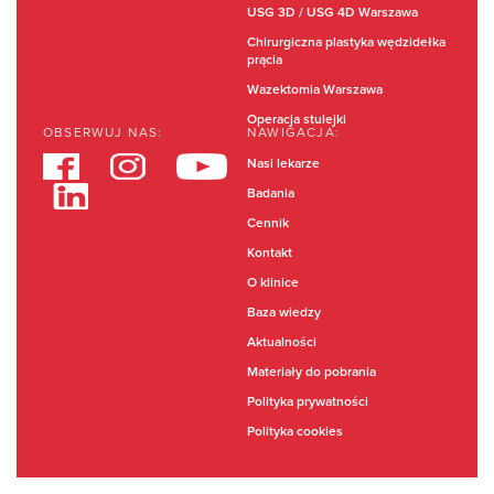
USG 3D / USG 4D Warszawa
Chirurgiczna plastyka wędzidełka
prącia
Wazektomia Warszawa
Operacja stulejki
OBSERWUJ NAS:
NAWIGACJA:
Nasi lekarze
Badania
Cennik
Kontakt
O klinice
Baza wiedzy
Aktualności
Materiały do pobrania
Polityka prywatności
Polityka cookies