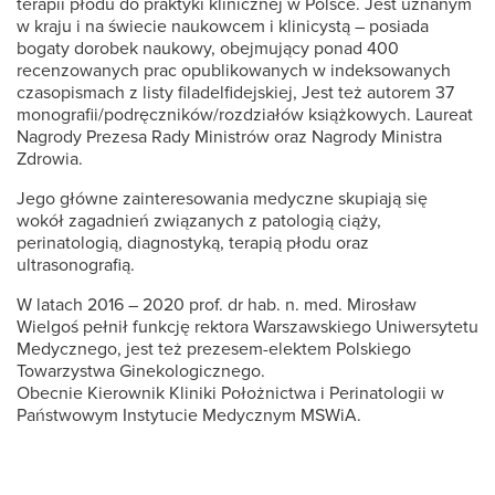
terapii płodu do praktyki klinicznej w Polsce. Jest uznanym
w kraju i na świecie naukowcem i klinicystą – posiada
bogaty dorobek naukowy, obejmujący ponad 400
recenzowanych prac opublikowanych w indeksowanych
czasopismach z listy filadelfidejskiej, Jest też autorem 37
monografii/podręczników/rozdziałów książkowych. Laureat
Nagrody Prezesa Rady Ministrów oraz Nagrody Ministra
Zdrowia.
Jego główne zainteresowania medyczne skupiają się
wokół zagadnień związanych z patologią ciąży,
perinatologią, diagnostyką, terapią płodu oraz
ultrasonografią.
W latach 2016 – 2020 prof. dr hab. n. med. Mirosław
Wielgoś pełnił funkcję rektora Warszawskiego Uniwersytetu
Medycznego, jest też prezesem-elektem Polskiego
Towarzystwa Ginekologicznego.
Obecnie Kierownik Kliniki Położnictwa i Perinatologii w
Państwowym Instytucie Medycznym MSWiA.