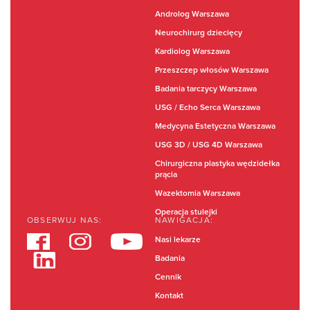
Androlog Warszawa
Neurochirurg dziecięcy
Kardiolog Warszawa
Przeszczep włosów Warszawa
Badania tarczycy Warszawa
USG / Echo Serca Warszawa
Medycyna Estetyczna Warszawa
USG 3D / USG 4D Warszawa
Chirurgiczna plastyka wędzidełka
prącia
Wazektomia Warszawa
Operacja stulejki
OBSERWUJ NAS:
NAWIGACJA:
Nasi lekarze
Badania
Cennik
Kontakt