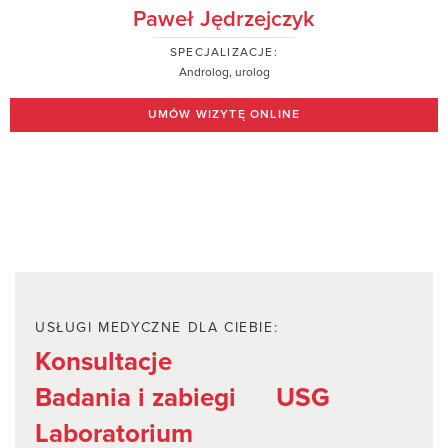
Paweł Jędrzejczyk
SPECJALIZACJE:
Androlog, urolog
UMÓW WIZYTĘ ONLINE
USŁUGI MEDYCZNE DLA CIEBIE:
Konsultacje
Badania i zabiegi
USG
Laboratorium