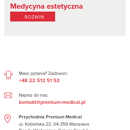
Medycyna estetyczna
ROZWIŃ
Masz pytania? Zadzwoń:
+48 22 512 51 53
Napisz do nas:
kontakt@premium-medical.pl
Przychodnia Premium Medical
ul. Kobielska 23, 04-359 Warszawa