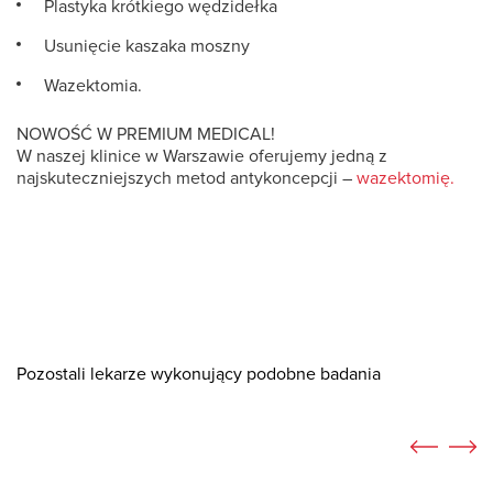
Plastyka krótkiego wędzidełka
Usunięcie kaszaka moszny
Wazektomia.
NOWOŚĆ W PREMIUM MEDICAL!
W naszej klinice w Warszawie oferujemy jedną z
najskuteczniejszych metod antykoncepcji –
wazektomię.
Pozostali lekarze wykonujący podobne badania