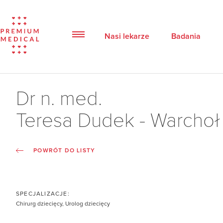
Nasi lekarze
Badania
Dr n. med.
Teresa Dudek - Warchoł
POWRÓT DO LISTY
SPECJALIZACJE:
Chirurg dziecięcy, Urolog dziecięcy