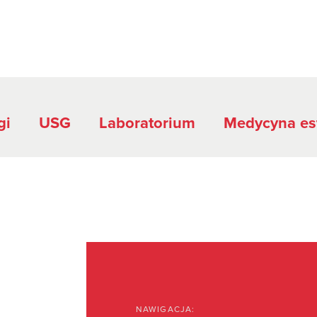
gi
USG
Laboratorium
Medycyna es
NAWIGACJA: