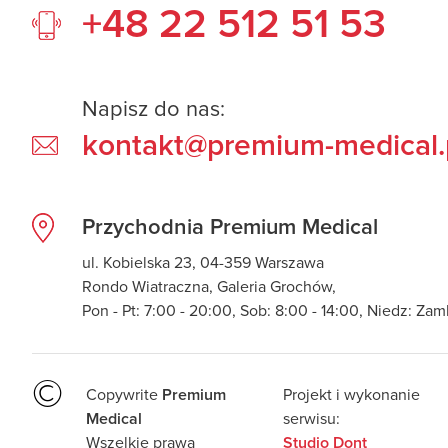
+48 22 512 51 53
Napisz do nas:
kontakt@premium-medical.
Przychodnia Premium Medical
ul. Kobielska 23, 04-359 Warszawa
Rondo Wiatraczna, Galeria Grochów,
Pon - Pt: 7:00 - 20:00, Sob: 8:00 - 14:00, Niedz: Za
©
Copywrite
Projekt i wykonanie
Premium
serwisu:
Medical
Wszelkie prawa
Studio Dont