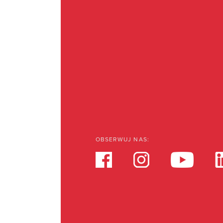
OBSERWUJ NAS: