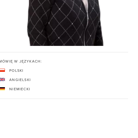
MÓWIĘ W JĘZYKACH:
POLSKI
ANGIELSKI
NIEMIECKI