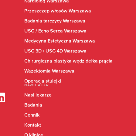
Kardiolog Warszawa
Przeszczep włosów Warszawa
Badania tarczycy Warszawa
USG / Echo Serca Warszawa
Medycyna Estetyczna Warszawa
USG 3D / USG 4D Warszawa
Chirurgiczna plastyka wędzidełka prącia
Wazektomia Warszawa
Operacja stulejki
NAWIGACJA:
Nasi lekarze
Badania
Cennik
Kontakt
O klinice