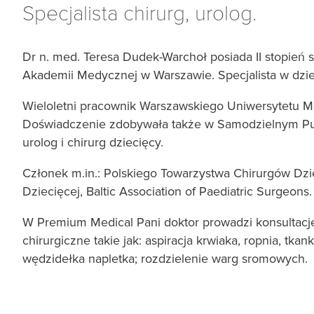
Specjalista chirurg, urolog.
Dr n. med. Teresa Dudek-Warchoł posiada II stopień sp
Akademii Medycznej w Warszawie. Specjalista w dziedzi
Wieloletni pracownik Warszawskiego Uniwersytetu Med
Doświadczenie zdobywała także w Samodzielnym Pub
urolog i chirurg dziecięcy.
Członek m.in.: Polskiego Towarzystwa Chirurgów Dzi
Dziecięcej, Baltic Association of Paediatric Surgeons.
W Premium Medical Pani doktor prowadzi konsultacje
chirurgiczne takie jak: aspiracja krwiaka, ropnia, tkan
wędzidełka napletka; rozdzielenie warg sromowych.