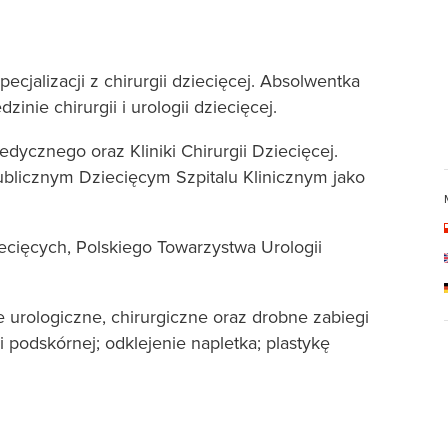
ecjalizacji z chirurgii dziecięcej. Absolwentka
nie chirurgii i urologii dziecięcej.
ycznego oraz Kliniki Chirurgii Dziecięcej.
licznym Dziecięcym Szpitalu Klinicznym jako
ecięcych, Polskiego Towarzystwa Urologii
 urologiczne, chirurgiczne oraz drobne zabiegi
ki podskórnej; odklejenie napletka; plastykę