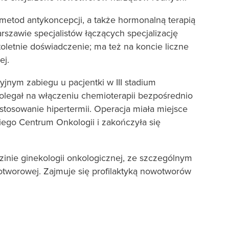
etod antykoncepcji, a także hormonalną terapią
rszawie specjalistów łączących specjalizację
toletnie doświadczenie; ma też na koncie liczne
ej.
nym zabiegu u pacjentki w III stadium
olegał na włączeniu chemioterapii bezpośrednio
stosowanie hipertermii. Operacja miała miejsce
ego Centrum Onkologii i zakończyła się
zinie ginekologii onkologicznej, ze szczególnym
tworowej. Zajmuje się profilaktyką nowotworów