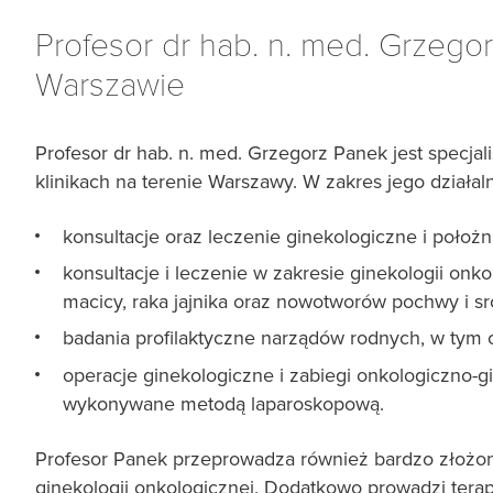
Profesor dr hab. n. med. Grzeg
Warszawie
Profesor dr hab. n. med. Grzegorz Panek jest specja
klinikach na terenie Warszawy. W zakres jego działa
konsultacje oraz leczenie ginekologiczne i położn
konsultacje i leczenie w zakresie ginekologii on
macicy, raka jajnika oraz nowotworów pochwy i sr
badania profilaktyczne narządów rodnych, w tym 
operacje ginekologiczne i zabiegi onkologiczno-
wykonywane metodą laparoskopową.
Profesor Panek przeprowadza również bardzo złożone
ginekologii onkologicznej. Dodatkowo prowadzi ter