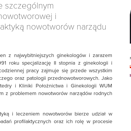
ze szczególnym
nowotworowej i
ilaktyką nowotworów narządu
en z najwybitniejszych ginekologów i zarazem
roku specjalizację II stopnia z ginekologii i
 codziennej pracy zajmuje się przede wszystkim
dczego oraz patologii przednowotworowych. Jako
tedry i Kliniki Położnictwa i Ginekologii WUM
obom z problemem nowotworów narządów rodnych
tyką i leczeniem nowotworów bierze udział w
dań profilaktycznych oraz ich rolę w procesie