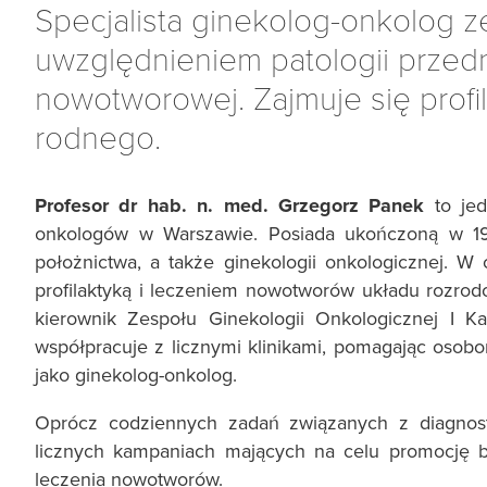
Specjalista ginekolog-onkolog 
uwzględnieniem patologii przed
nowotworowej. Zajmuje się prof
rodnego.
Profesor dr hab. n. med. Grzegorz Panek
to jed
onkologów w Warszawie. Posiada ukończoną w 1991 
położnictwa, a także ginekologii onkologicznej. W
profilaktyką i leczeniem nowotworów układu rozro
kierownik Zespołu Ginekologii Onkologicznej I Ka
współpracuje z licznymi klinikami, pomagając os
jako ginekolog-onkolog.
Oprócz codziennych zadań związanych z diagnos
licznych kampaniach mających na celu promocję ba
leczenia nowotworów.