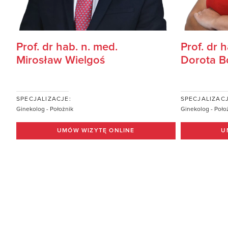
Prof. dr hab. n. med.
Prof. dr 
Mirosław Wielgoś
Dorota 
SPECJALIZACJE:
SPECJALIZACJ
Ginekolog - Położnik
Ginekolog - Poło
UMÓW WIZYTĘ ONLINE
U