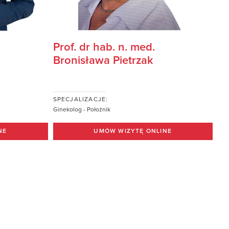
Prof. dr hab. n. med.
Bronisława Pietrzak
SPECJALIZACJE:
Ginekolog - Położnik
NE
UMÓW WIZYTĘ ONLINE