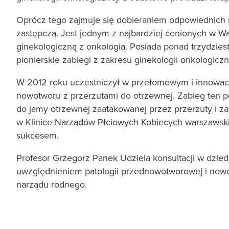
Oprócz tego zajmuje się dobieraniem odpowiednich m
zastępczą. Jest jednym z najbardziej cenionych w Wa
ginekologiczną z onkologią. Posiada ponad trzydzies
pionierskie zabiegi z zakresu ginekologii onkologiczn
W 2012 roku uczestniczył w przełomowym i innowacyj
nowotworu z przerzutami do otrzewnej. Zabieg ten p
do jamy otrzewnej zaatakowanej przez przerzuty i za
w Klinice Narządów Płciowych Kobiecych warszawski
sukcesem.
Profesor Grzegorz Panek Udziela konsultacji w dzied
uwzględnieniem patologii przednowotworowej i nowo
narządu rodnego.