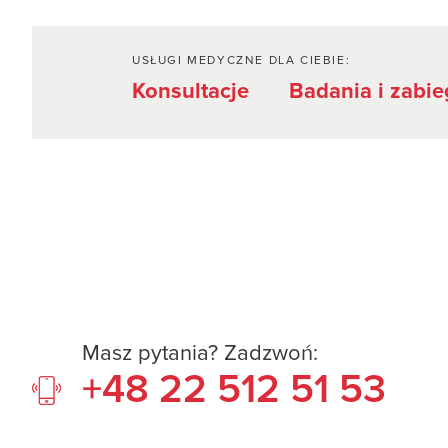
USŁUGI MEDYCZNE DLA CIEBIE:
Konsultacje
Badania i zabie
Masz pytania? Zadzwoń:
+48 22 512 51 53