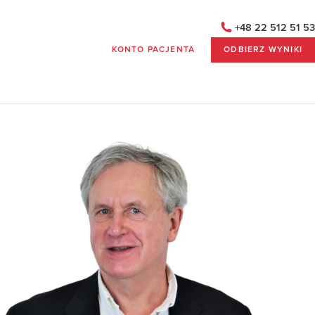
+48 22 512 51 53
KONTO PACJENTA
ODBIERZ WYNIKI