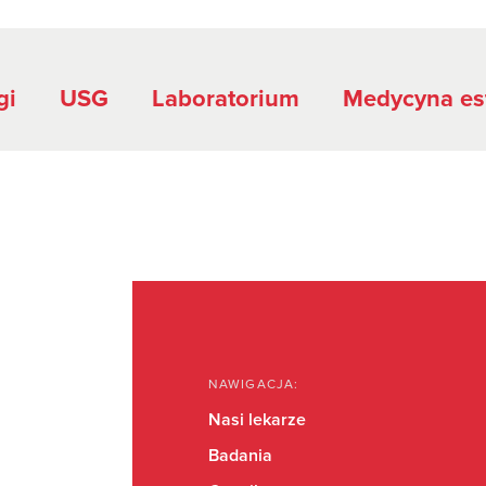
gi
USG
Laboratorium
Medycyna es
NAWIGACJA:
Nasi lekarze
Badania