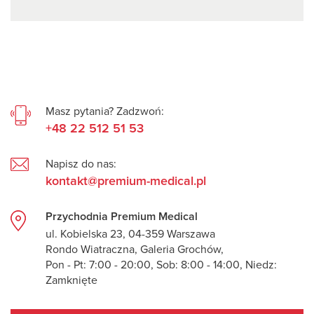
Masz pytania? Zadzwoń:
+48 22 512 51 53
Napisz do nas:
kontakt@premium-medical.pl
Przychodnia Premium Medical
ul. Kobielska 23, 04-359 Warszawa
Rondo Wiatraczna, Galeria Grochów,
Pon - Pt: 7:00 - 20:00, Sob: 8:00 - 14:00, Niedz:
Zamknięte