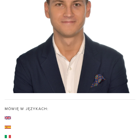
MÓWIĘ W JĘZYKACH: