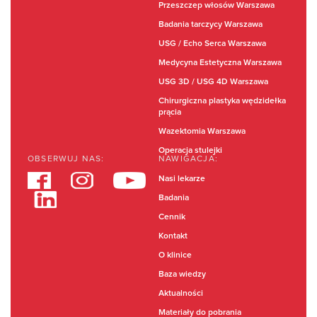
Przeszczep włosów Warszawa
Badania tarczycy Warszawa
USG / Echo Serca Warszawa
Medycyna Estetyczna Warszawa
USG 3D / USG 4D Warszawa
Chirurgiczna plastyka wędzidełka
prącia
Wazektomia Warszawa
Operacja stulejki
OBSERWUJ NAS:
NAWIGACJA:
Nasi lekarze
Badania
Cennik
Kontakt
O klinice
Baza wiedzy
Aktualności
Materiały do pobrania