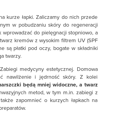
a kurze łapki. Zaliczamy do nich przede
nym w pobudzaniu skóry do regeneracji
ak wprowadzać do pielęgnacji stopniowo, a
a twarz kremów z wysokim filtrem UV (SPF
 są płatki pod oczy, bogate w składniki
a twarzy.
 Zabiegi medycyny estetycznej. Domowa
ć nawilżenie i jędrność skóry. Z kolei
marszczki będą mniej widoczne, a twarz
nwazyjnych metod, w tym m.in. zabiegi z
 także zapomnieć o kurzych łapkach na
preparatów.