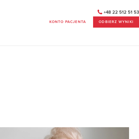
+48 22 512 51 53
KONTO PACJENTA
ODBIERZ WYNIKI