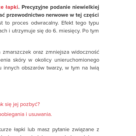
e łapki
. Precyzyjne podanie niewielkiej
wać przewodnictwo nerwowe w tej części
st to proces odwracalny. Efekt tego typu
ach i utrzymuje się do 6. miesięcy. Po tym
 zmarszczek oraz zmniejsza widoczność
dzenia skóry w okolicy unieruchomionego
u innych obszarów twarzy, w tym na lwią
k się jej pozbyć?
obiegania i usuwania.
kurze łapki lub masz pytanie związane z