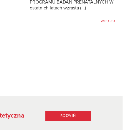
PROGRAMU BADAŃ PRENATALNYCH W
ostatnich latach wzrasta (...)
WIĘCEJ
tetyczna
ROZWIŃ