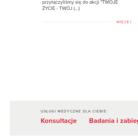
przyłączyliśmy się do akcji "TWOJE
ŻYCIE - TWÓJ (...)
WIĘCEJ
USŁUGI MEDYCZNE DLA CIEBIE:
Konsultacje
Badania i zabie