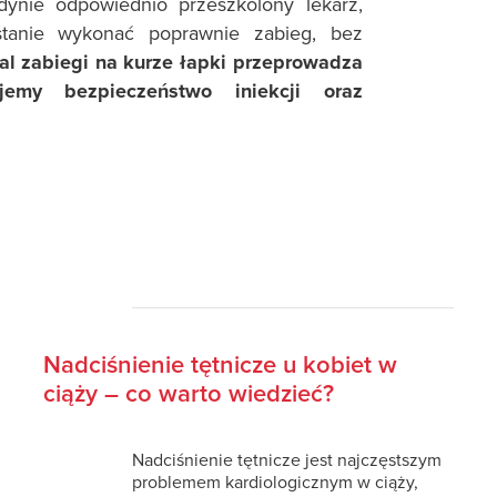
edynie odpowiednio przeszkolony lekarz,
stanie wykonać poprawnie zabieg, bez
l zabiegi na kurze łapki przeprowadza
jemy bezpieczeństwo iniekcji oraz
Nadciśnienie tętnicze u kobiet w
ciąży – co warto wiedzieć?
Nadciśnienie tętnicze jest najczęstszym
problemem kardiologicznym w ciąży,