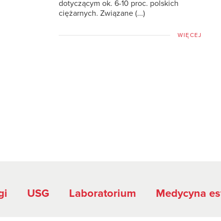
dotyczącym ok. 6-10 proc. polskich
ciężarnych. Związane (...)
WIĘCEJ
gi
USG
Laboratorium
Medycyna es