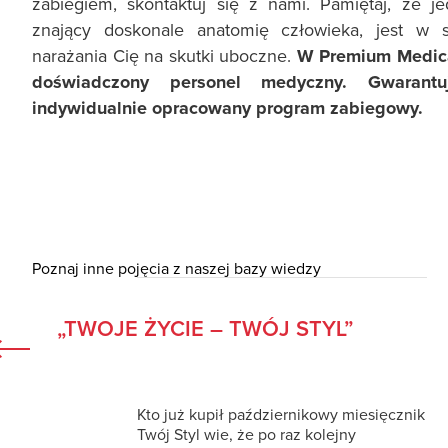
zabiegiem, skontaktuj się z nami. Pamiętaj, że j
znający doskonale anatomię człowieka, jest w 
narażania Cię na skutki uboczne.
W Premium Medica
doświadczony personel medyczny. Gwarantu
indywidualnie opracowany program zabiegowy.
Poznaj inne pojęcia z naszej bazy wiedzy
„TWOJE ŻYCIE – TWÓJ STYL”
Kto już kupił październikowy miesięcznik
Twój Styl wie, że po raz kolejny