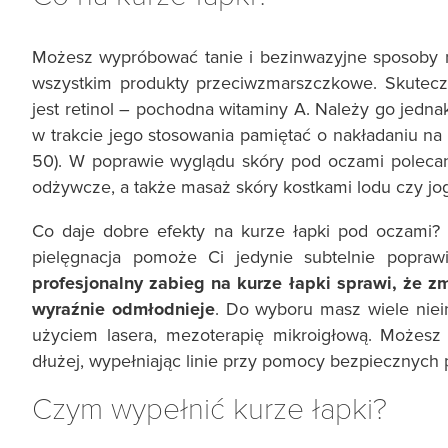
Możesz wypróbować tanie i bezinwazyjne sposoby n
wszystkim produkty przeciwzmarszczkowe. Skutecz
jest retinol – pochodna witaminy A. Należy go jedn
w trakcie jego stosowania pamiętać o nakładaniu n
50). W poprawie wyglądu skóry pod oczami polecane
odżywcze, a także masaż skóry kostkami lodu czy jog
Co daje dobre efekty na kurze łapki pod oczami?
pielęgnacja pomoże Ci jedynie subtelnie poprawi
profesjonalny zabieg na kurze łapki sprawi, że z
wyraźnie odmłodnieje
. Do wyboru masz wiele niei
użyciem lasera, mezoterapię mikroigłową. Możesz
dłużej, wypełniając linie przy pomocy bezpiecznych 
Czym wypełnić kurze łapki?