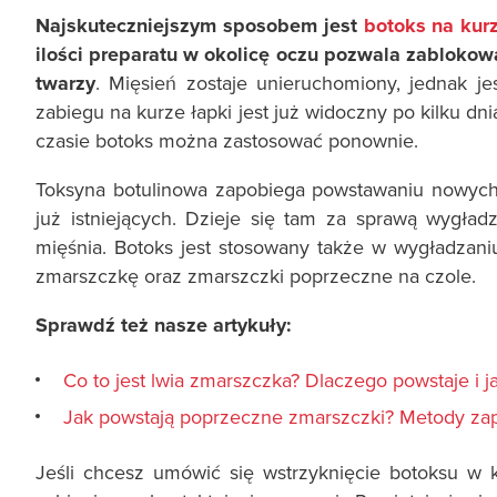
Najskuteczniejszym sposobem jest
botoks na kurz
ilości preparatu w okolicę oczu pozwala zabloko
twarzy
. Mięsień zostaje unieruchomiony, jednak je
zabiegu na kurze łapki jest już widoczny po kilku dni
czasie botoks można zastosować ponownie.
Toksyna botulinowa zapobiega powstawaniu nowych
już istniejących. Dzieje się tam za sprawą wygła
mięśnia. Botoks jest stosowany także w wygładzani
zmarszczkę oraz zmarszczki poprzeczne na czole.
Sprawdź też nasze artykuły:
Co to jest lwia zmarszczka? Dlaczego powstaje i ja
Jak powstają poprzeczne zmarszczki? Metody zap
Jeśli chcesz umówić się wstrzyknięcie botoksu w 