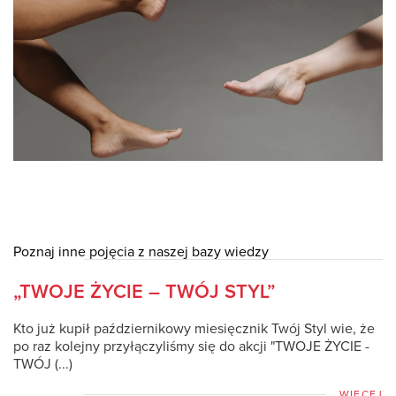
Poznaj inne pojęcia z naszej bazy wiedzy
„TWOJE ŻYCIE – TWÓJ STYL”
Kto już kupił październikowy miesięcznik Twój Styl wie, że
po raz kolejny przyłączyliśmy się do akcji "TWOJE ŻYCIE -
TWÓJ (...)
WIĘCEJ