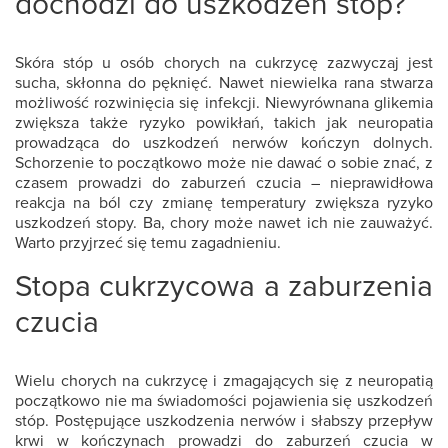
dochodzi do uszkodzeń stóp?
Skóra stóp u osób chorych na cukrzycę zazwyczaj jest
sucha, skłonna do pęknięć. Nawet niewielka rana stwarza
możliwość rozwinięcia się infekcji. Niewyrównana glikemia
zwiększa także ryzyko powikłań, takich jak neuropatia
prowadząca do uszkodzeń nerwów kończyn dolnych.
Schorzenie to początkowo może nie dawać o sobie znać, z
czasem prowadzi do zaburzeń czucia – nieprawidłowa
reakcja na ból czy zmianę temperatury zwiększa ryzyko
uszkodzeń stopy. Ba, chory może nawet ich nie zauważyć.
Warto przyjrzeć się temu zagadnieniu.
Stopa cukrzycowa a zaburzenia
czucia
Wielu chorych na cukrzycę i zmagających się z neuropatią
początkowo nie ma świadomości pojawienia się uszkodzeń
stóp. Postępujące uszkodzenia nerwów i słabszy przepływ
krwi w kończynach prowadzi do zaburzeń czucia w