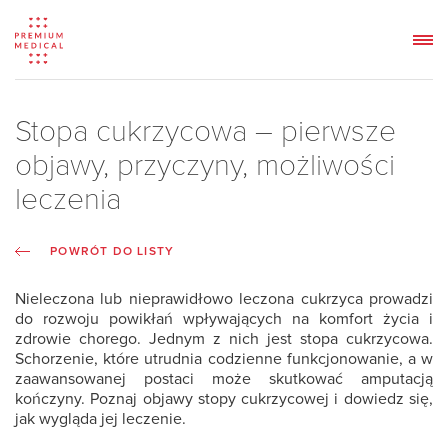
Stopa cukrzycowa – pierwsze
objawy, przyczyny, możliwości
leczenia
POWRÓT DO LISTY
Nieleczona lub nieprawidłowo leczona cukrzyca prowadzi
do rozwoju powikłań wpływających na komfort życia i
zdrowie chorego. Jednym z nich jest
stopa cukrzycowa
.
Schorzenie, które utrudnia codzienne funkcjonowanie, a w
zaawansowanej postaci może skutkować amputacją
kończyny. Poznaj
objawy stopy cukrzycowej
i dowiedz się,
jak wygląda jej leczenie.