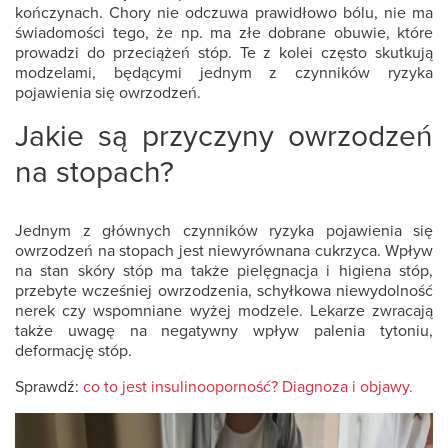
kończynach. Chory nie odczuwa prawidłowo bólu, nie ma
świadomości tego, że np. ma złe dobrane obuwie, które
prowadzi do przeciążeń stóp. Te z kolei często skutkują
modzelami, będącymi jednym z czynników ryzyka
pojawienia się owrzodzeń.
Jakie są przyczyny owrzodzeń
na stopach?
Jednym z głównych czynników ryzyka pojawienia się
owrzodzeń na stopach jest niewyrównana cukrzyca. Wpływ
na stan skóry stóp ma także pielęgnacja i higiena stóp,
przebyte wcześniej owrzodzenia, schyłkowa niewydolność
nerek czy wspomniane wyżej modzele. Lekarze zwracają
także uwagę na negatywny wpływ palenia tytoniu,
deformację stóp.
Sprawdź:
co to jest insulinooporność? Diagnoza i objawy.