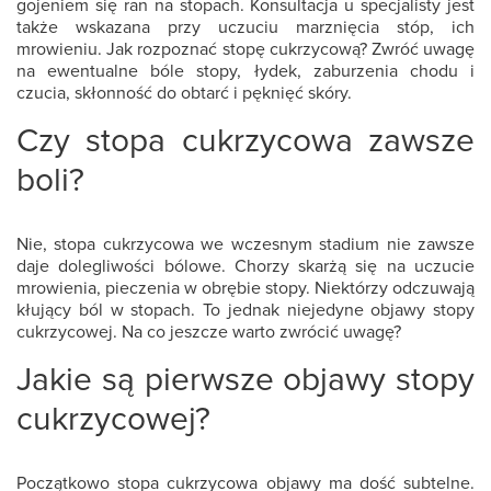
gojeniem się ran na stopach. Konsultacja u specjalisty jest
także wskazana przy uczuciu marznięcia stóp, ich
mrowieniu.
Jak rozpoznać stopę cukrzycową?
Zwróć uwagę
na ewentualne bóle stopy, łydek, zaburzenia chodu i
czucia, skłonność do obtarć i pęknięć skóry.
Czy stopa cukrzycowa zawsze
boli?
Nie,
stopa cukrzycowa
we wczesnym stadium nie zawsze
daje dolegliwości bólowe. Chorzy skarżą się na uczucie
mrowienia, pieczenia w obrębie stopy. Niektórzy odczuwają
kłujący ból w stopach. To jednak niejedyne
objawy stopy
cukrzycowej
. Na co jeszcze warto zwrócić uwagę?
Jakie są pierwsze objawy stopy
cukrzycowej?
Początkowo
stopa cukrzycowa objawy
ma dość subtelne.