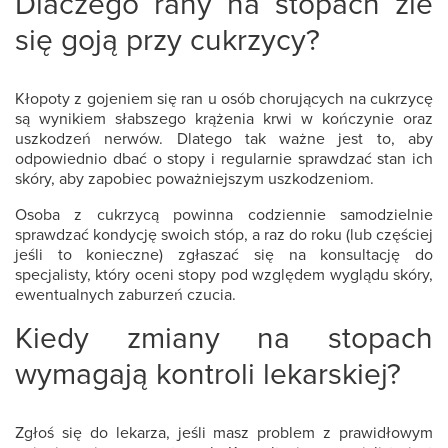
Dlaczego rany na stopach źle
się goją przy cukrzycy?
Kłopoty z gojeniem się ran u osób chorujących na cukrzycę
są wynikiem słabszego krążenia krwi w kończynie oraz
uszkodzeń nerwów. Dlatego tak ważne jest to, aby
odpowiednio dbać o stopy i regularnie sprawdzać stan ich
skóry, aby zapobiec poważniejszym uszkodzeniom.
Osoba z cukrzycą powinna codziennie samodzielnie
sprawdzać kondycję swoich stóp, a raz do roku (lub częściej
jeśli to konieczne) zgłaszać się na konsultację do
specjalisty, który oceni stopy pod względem wyglądu skóry,
ewentualnych zaburzeń czucia.
Kiedy zmiany na stopach
wymagają kontroli lekarskiej?
Zgłoś się do lekarza, jeśli masz problem z prawidłowym