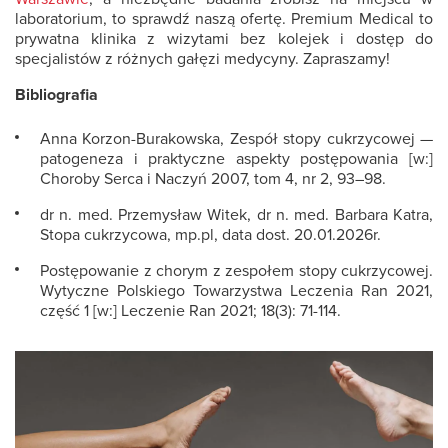
laboratorium, to sprawdź naszą ofertę. Premium Medical to
prywatna klinika z wizytami bez kolejek i dostęp do
specjalistów z różnych gałęzi medycyny. Zapraszamy!
Bibliografia
Anna Korzon-Burakowska,
Zespół stopy cukrzycowej —
patogeneza i praktyczne aspekty postępowania
[w:]
Choroby Serca i Naczyń
2007, tom 4, nr 2, 93–98.
dr n. med. Przemysław Witek, dr n. med. Barbara Katra,
Stopa cukrzycowa
, mp.pl, data dost. 20.01.2026r.
Postępowanie z chorym z zespołem stopy cukrzycowej.
Wytyczne Polskiego Towarzystwa Leczenia Ran 2021,
część 1
[w:]
Leczenie Ran
2021; 18(3): 71-114.