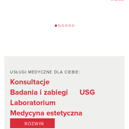
J
USŁUGI MEDYCZNE DLA CIEBIE:
Konsultacje
Badania i zabiegi
USG
Laboratorium
Medycyna estetyczna
ROZWIŃ