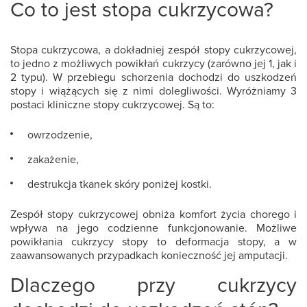
Co to jest stopa cukrzycowa?
Stopa cukrzycowa, a dokładniej
zespół stopy cukrzycowej
,
to jedno z możliwych powikłań cukrzycy (zarówno jej 1, jak i
2 typu). W przebiegu schorzenia dochodzi do uszkodzeń
stopy i wiążących się z nimi dolegliwości. Wyróżniamy 3
postaci kliniczne stopy cukrzycowej. Są to:
owrzodzenie,
zakażenie,
destrukcja tkanek skóry poniżej kostki.
Zespół stopy cukrzycowej obniża komfort życia chorego i
wpływa na jego codzienne funkcjonowanie. Możliwe
powikłania cukrzycy stopy
to deformacja stopy, a w
zaawansowanych przypadkach konieczność jej amputacji.
Dlaczego przy cukrzycy