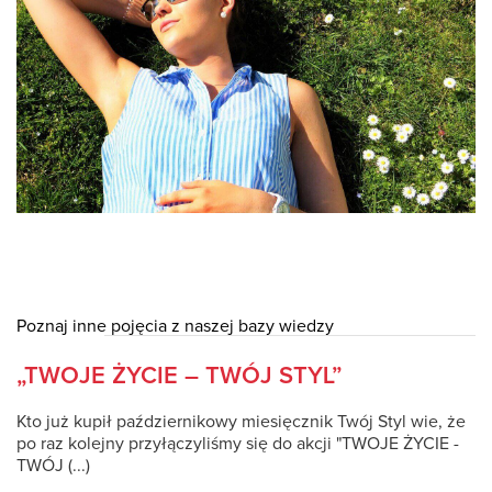
Poznaj inne pojęcia z naszej bazy wiedzy
„TWOJE ŻYCIE – TWÓJ STYL”
Kto już kupił październikowy miesięcznik Twój Styl wie, że
po raz kolejny przyłączyliśmy się do akcji "TWOJE ŻYCIE -
TWÓJ (...)