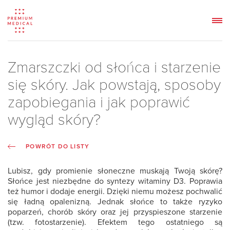
Zmarszczki od słońca i starzenie
się skóry. Jak powstają, sposoby
zapobiegania i jak poprawić
wygląd skóry?
POWRÓT DO LISTY
Lubisz, gdy promienie słoneczne muskają Twoją skórę?
Słońce jest niezbędne do syntezy witaminy D3. Poprawia
też humor i dodaje energii. Dzięki niemu możesz pochwalić
się ładną opalenizną. Jednak słońce to także ryzyko
poparzeń, chorób skóry oraz jej przyspieszone starzenie
(tzw. fotostarzenie). Efektem tego ostatniego są